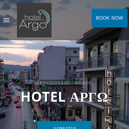
BOOK NOW
ΞΕΝΟΔΟΧΕΊΟ - ΒΌΛΟΣ
HOTEL ΑΡΓΩ
ΔΩΜΆΤΙΑ